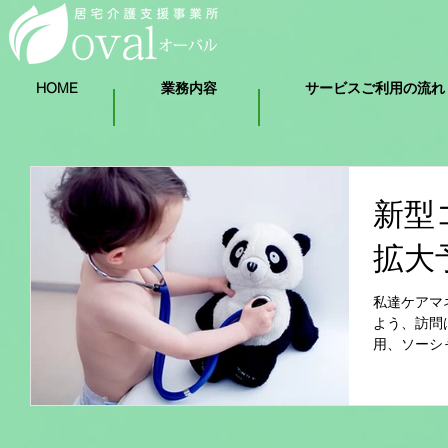
HOME
業務内容
サービスご利用の流れ
新型
拡大
私達ケアマ
よう、訪問
用、ソーシ
っています.