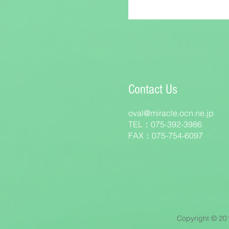
Contact Us
oval@miracle.ocn.ne.jp
TEL：075-392-3986
FAX：075-754-6097
Copyright © 201